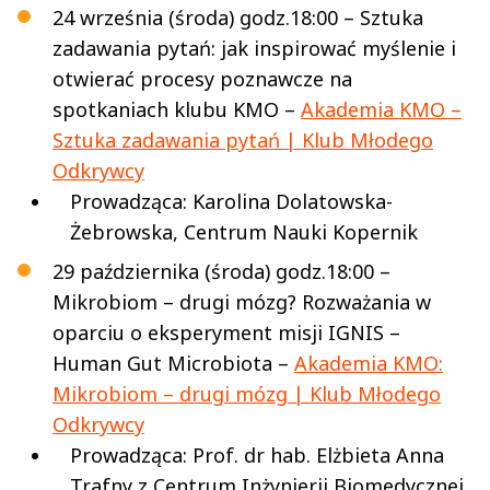
24 września (środa) godz.18:00 – Sztuka
zadawania pytań: jak inspirować myślenie i
otwierać procesy poznawcze na
spotkaniach klubu KMO –
Akademia KMO –
Sztuka zadawania pytań | Klub Młodego
Odkrywcy
Prowadząca: Karolina Dolatowska-
Żebrowska, Centrum Nauki Kopernik
29 października (środa) godz.18:00 –
Mikrobiom – drugi mózg? Rozważania w
oparciu o eksperyment misji IGNIS –
Human Gut Microbiota –
Akademia KMO:
Mikrobiom – drugi mózg | Klub Młodego
Odkrywcy
Prowadząca: Prof. dr hab. Elżbieta Anna
Trafny z Centrum Inżynierii Biomedycznej