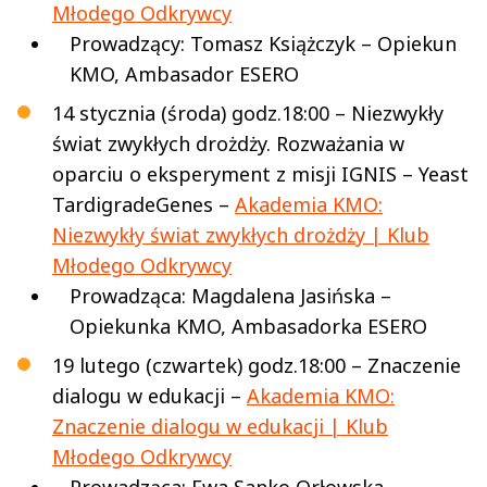
Młodego Odkrywcy
Prowadzący: Tomasz Książczyk – Opiekun
KMO, Ambasador ESERO
14 stycznia (środa) godz.18:00 – Niezwykły
świat zwykłych drożdży. Rozważania w
oparciu o eksperyment z misji IGNIS – Yeast
TardigradeGenes –
Akademia KMO:
Niezwykły świat zwykłych drożdży | Klub
Młodego Odkrywcy
Prowadząca: Magdalena Jasińska –
Opiekunka KMO, Ambasadorka ESERO
19 lutego (czwartek) godz.18:00 – Znaczenie
dialogu w edukacji –
Akademia KMO:
Znaczenie dialogu w edukacji | Klub
Młodego Odkrywcy