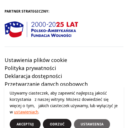
PARTNER STRATEGICZNY:
Ustawienia plików cookie
Polityka prywatności
Deklaracja dostępności
Przetwarzanie danych osobowych
Regulamin
Używamy ciasteczek, aby zapewnić najlepszą jakość
korzystania z naszej witryny. Możesz dowiedzieć się
więcej o tym, jakich ciasteczek używamy, lub wyłączyć je
w
ustawieniach
.
© 2024 WSZELKIE PRAWA ZASTRZEŻONE (C) CENTRUM NAUKI KOPERNIK
AKCEPTUJ
ODRZUĆ
USTAWIENIA