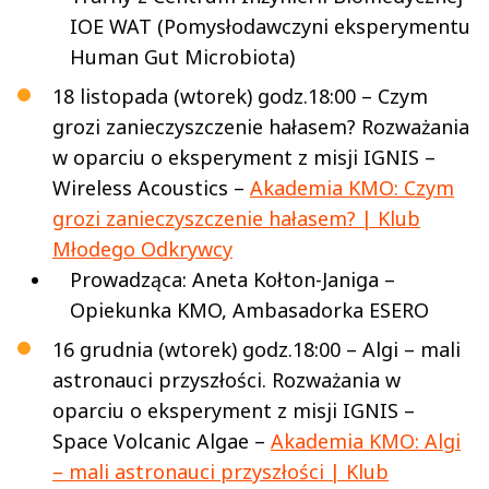
IOE WAT (Pomysłodawczyni eksperymentu
Human Gut Microbiota)
18 listopada (wtorek) godz.18:00 – Czym
grozi zanieczyszczenie hałasem? Rozważania
w oparciu o eksperyment z misji IGNIS –
Wireless Acoustics –
Akademia KMO: Czym
grozi zanieczyszczenie hałasem? | Klub
Młodego Odkrywcy
Prowadząca: Aneta Kołton-Janiga –
Opiekunka KMO, Ambasadorka ESERO
16 grudnia (wtorek) godz.18:00 – Algi – mali
astronauci przyszłości. Rozważania w
oparciu o eksperyment z misji IGNIS –
Space Volcanic Algae –
Akademia KMO: Algi
– mali astronauci przyszłości | Klub