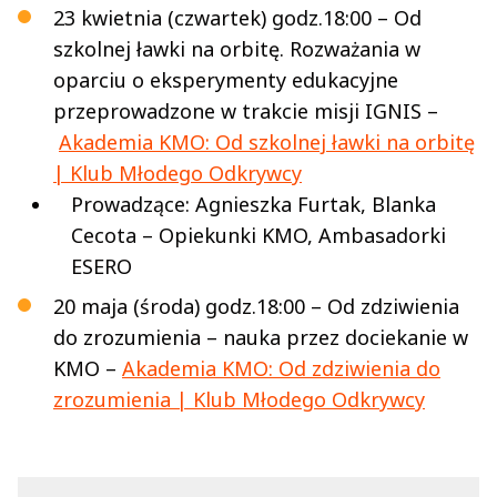
23 kwietnia (czwartek) godz.18:00 – Od
szkolnej ławki na orbitę. Rozważania w
oparciu o eksperymenty edukacyjne
przeprowadzone w trakcie misji IGNIS –
Akademia KMO: Od szkolnej ławki na orbitę
| Klub Młodego Odkrywcy
Prowadzące: Agnieszka Furtak, Blanka
Cecota – Opiekunki KMO, Ambasadorki
ESERO
20 maja (środa) godz.18:00 – Od zdziwienia
do zrozumienia – nauka przez dociekanie w
KMO –
Akademia KMO: Od zdziwienia do
zrozumienia | Klub Młodego Odkrywcy