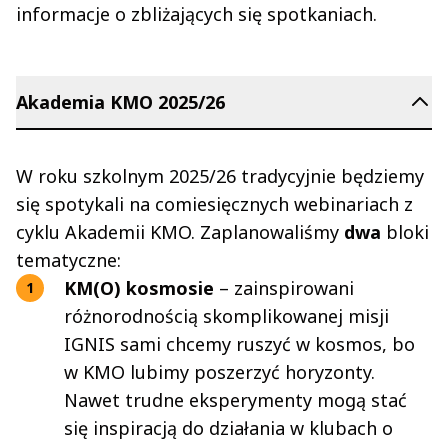
informacje o zbliżających się spotkaniach.
Akademia KMO 2025/26
W roku szkolnym 2025/26 tradycyjnie będziemy
się spotykali na comiesięcznych webinariach z
cyklu Akademii KMO. Zaplanowaliśmy
dwa
bloki
tematyczne:
KM(O) kosmosie
– zainspirowani
różnorodnością skomplikowanej misji
IGNIS sami chcemy ruszyć w kosmos, bo
w KMO lubimy poszerzyć horyzonty.
Nawet trudne eksperymenty mogą stać
się inspiracją do działania w klubach o