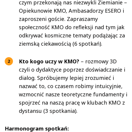
czym przekonają nas niezwykli Ziemianie –
Opiekunowie KMO, Ambasadorzy ESERO i
zaproszeni goście. Zapraszamy
społeczność KMO do refleksji nad tym jak
odkrywać kosmiczne tematy podążając za
ziemską ciekawością (6 spotkań).
Kto kogo uczy w KMO?
– rozmowy 3D
czyli o dydaktyce poprzez doświadczanie i
dialog. Spróbujemy lepiej zrozumieć i
nazwać to, co czasem robimy intuicyjnie,
wzmocnić nasze teoretyczne fundamenty i
spojrzeć na naszą pracę w klubach KMO z
dystansu (3 spotkania).
Harmonogram spotkań: