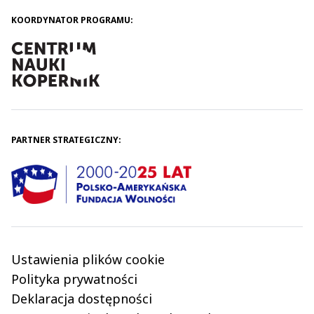
KOORDYNATOR PROGRAMU:
PARTNER STRATEGICZNY:
Ustawienia plików cookie
Polityka prywatności
Deklaracja dostępności