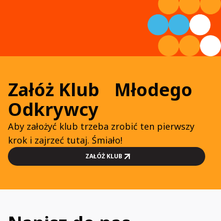
Załóż Klub Młodego
Odkrywcy
Aby założyć klub trzeba zrobić ten pierwszy
krok i zajrzeć tutaj. Śmiało!
ZAŁÓŻ KLUB