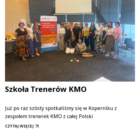
Szkoła Trenerów KMO
Już po raz szósty spotkaliśmy się w Koperniku z
zespołem trenerek KMO z całej Polski
CZYTAJ WIĘCEJ
SZKOŁA TRENERÓW KMO