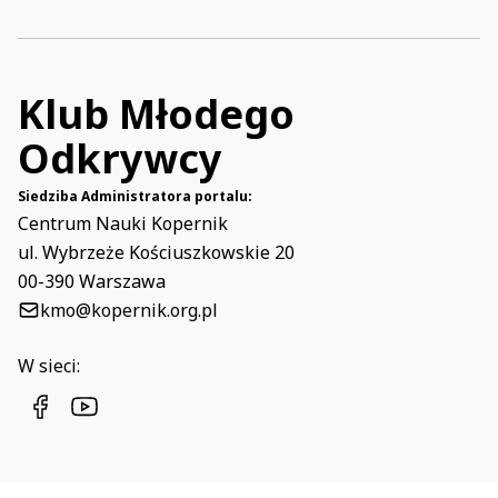
Klub Młodego
Odkrywcy
Siedziba Administratora portalu:
Centrum Nauki Kopernik
ul. Wybrzeże Kościuszkowskie 20
00-390 Warszawa
kmo@kopernik.org.pl
W sieci:
programkmo
youtube kmo