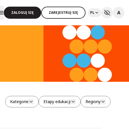
A
ZALOGUJ SIĘ
ZAREJESTRUJ SIĘ
PL
Kategorie
Etapy edukacji
Regiony