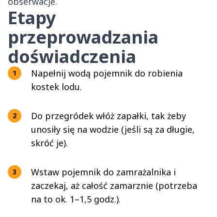
obserwacje.
Etapy
przeprowadzania
doświadczenia
Napełnij wodą pojemnik do robienia
kostek lodu.
Do przegródek włóż zapałki, tak żeby
unosiły się na wodzie (jeśli są za długie,
skróć je).
Wstaw pojemnik do zamrażalnika i
zaczekaj, aż całość zamarznie (potrzeba
na to ok. 1–1,5 godz.).