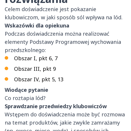
Celem doświadczenie jest pokazanie
klubowiczom, w jaki sposób sól wpływa na lód.
Wskazówki dla opiekuna
Podczas doświadczenia można realizować
elementy Podstawy Programowej wychowania
przedszkolnego:
Obszar I, pkt 6, 7
Obszar III, pkt 9
Obszar IV, pkt 5, 13
Wiodące pytanie
Co roztapia lód?
Sprawdzanie przedwiedzy klubowiczów
Wstępem do doświadczenia może być rozmowa
na temat produktów, jakie zwykle zamrażamy
(np. owoce, mięso, wodę), i sposobów ich