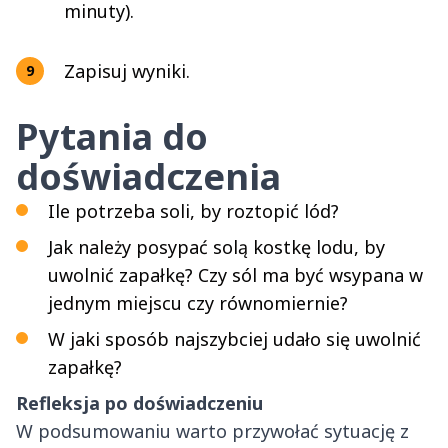
minuty).
Zapisuj wyniki.
Pytania do
doświadczenia
Ile potrzeba soli, by roztopić lód?
Jak należy posypać solą kostkę lodu, by
uwolnić zapałkę? Czy sól ma być wsypana w
jednym miejscu czy równomiernie?
W jaki sposób najszybciej udało się uwolnić
zapałkę?
Refleksja po doświadczeniu
W podsumowaniu warto przywołać sytuację z