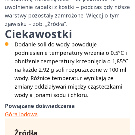
uwolnienie zapałki z kostki – podczas gdy niższe
warstwy pozostały zamrożone. Więcej o tym
zjawisku – zob. „Źródła”.
Ciekawostki
Dodanie soli do wody powoduje
podniesienie temperatury wrzenia o 0,5°C i
obniżenie temperatury krzepnięcia o 1,85°C
na każde 2,92 g soli rozpuszczone w 100 ml
wody. Różnice temperatur wynikają ze
zmiany oddziaływań między cząsteczkami
wody a jonami sodu i chloru.
Powiązane doświadczenia
Góra lodowa
Źródła