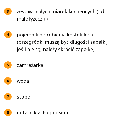
zestaw małych miarek kuchennych (lub
małe łyżeczki)
pojemnik do robienia kostek lodu
(przegródki muszą być długości zapałki;
jeśli nie są, należy skrócić zapałkę)
zamrażarka
woda
stoper
notatnik z długopisem