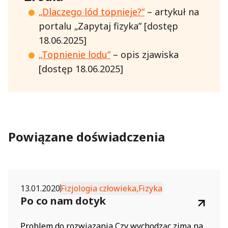
„Dlaczego lód topnieje?”
– artykuł na
portalu „Zapytaj fizyka” [dostęp
18.06.2025]
„Topnienie lodu”
– opis zjawiska
[dostęp 18.06.2025]
Powiązane doświadczenia
13.01.2020
Fizjologia człowieka,
Fizyka
Po co nam dotyk
Problem do rozwiązania Czy wychodząc zimą na