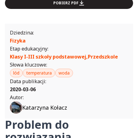
POBIERZ PDF
Dziedzina:
Fizyka
Etap edukacyjny:
Klasy I-III szkoły podstawowej,
Przedszkole
Słowa kluczowe:
lód
temperatura
woda
Data publikacji:
2020-03-06
Autor:
Katarzyna Kołacz
Problem do
rozwiązania