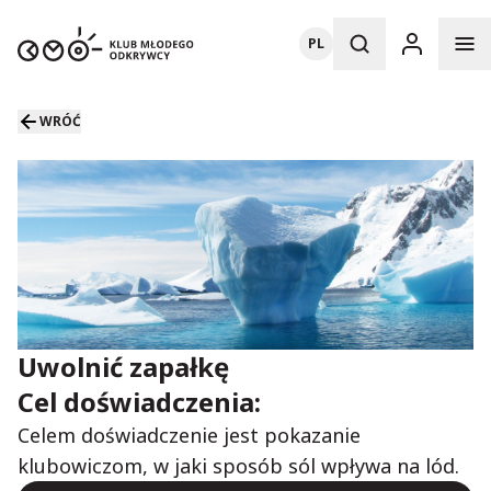
PL
WRÓĆ
Uwolnić zapałkę
Cel doświadczenia:
Celem doświadczenie jest pokazanie
klubowiczom, w jaki sposób sól wpływa na lód.