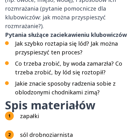
rozmrażania (pytanie pomocnicze dla
klubowiczów: jak można przyspieszyć
rozmrażanie?).
Pytania służące zaciekawieniu klubowiczów
Jak szybko roztapia się lód? Jak można
przyspieszyć ten proces?
Co trzeba zrobić, by woda zamarzła? Co
trzeba zrobić, by lód się roztopił?
Jakie znacie sposoby radzenia sobie z
oblodzonymi chodnikami zimą?
Spis materiałów
zapałki
sól drobnoziarnista