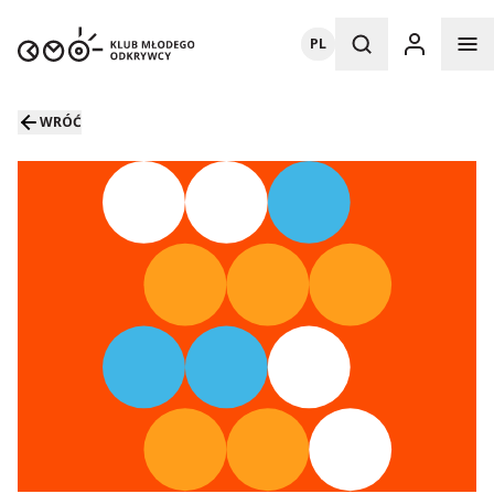
PL
WRÓĆ