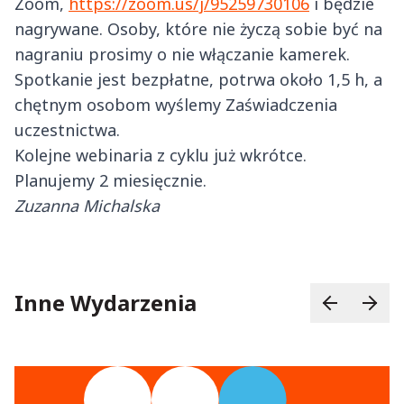
Zoom,
https://zoom.us/j/95259730106
i będzie
nagrywane. Osoby, które nie życzą sobie być na
nagraniu prosimy o nie włączanie kamerek.
Spotkanie jest bezpłatne, potrwa około 1,5 h, a
chętnym osobom wyślemy Zaświadczenia
uczestnictwa.
Kolejne webinaria z cyklu już wkrótce.
Planujemy 2 miesięcznie.
Zuzanna Michalska
Inne Wydarzenia