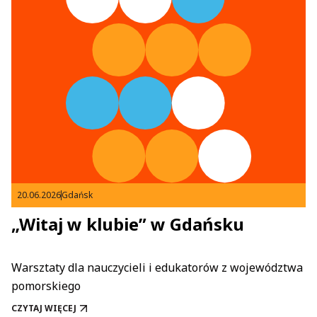
20.06.2026
Gdańsk
„Witaj w klubie” w Gdańsku
Warsztaty dla nauczycieli i edukatorów z województwa
pomorskiego
CZYTAJ WIĘCEJ
„WITAJ W KLUBIE” W GDAŃSKU