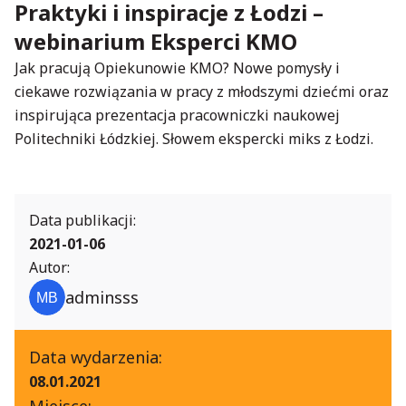
Praktyki i inspiracje z Łodzi –
webinarium Eksperci KMO
Jak pracują Opiekunowie KMO? Nowe pomysły i
ciekawe rozwiązania w pracy z młodszymi dziećmi oraz
inspirująca prezentacja pracowniczki naukowej
Politechniki Łódzkiej. Słowem ekspercki miks z Łodzi.
Data publikacji:
2021-01-06
Autor:
adminsss
Data wydarzenia:
08.01.2021