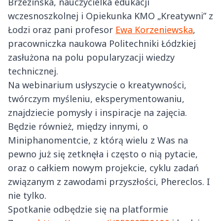
Brzezińska, nauczycielka edukacji
wczesnoszkolnej i Opiekunka KMO „Kreatywni” z
Łodzi oraz pani profesor
Ewa Korzeniewska
,
pracowniczka naukowa Politechniki Łódzkiej
zasłużona na polu popularyzacji wiedzy
technicznej.
Na webinarium usłyszycie o kreatywności,
twórczym myśleniu, eksperymentowaniu,
znajdziecie pomysły i inspiracje na zajęcia.
Będzie również, między innymi, o
Miniphanomentcie, z którą wielu z Was na
pewno już się zetknęła i często o nią pytacie,
oraz o całkiem nowym projekcie, cyklu zadań
związanym z zawodami przyszłości, Phereclos. I
nie tylko.
Spotkanie odbędzie się na platformie