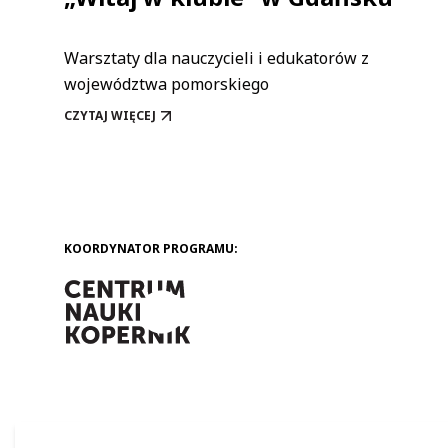
Warsztaty dla nauczycieli i edukatorów z
województwa pomorskiego
CZYTAJ WIĘCEJ
„WITAJ W KLUBIE” W GDAŃSKU
KOORDYNATOR PROGRAMU: