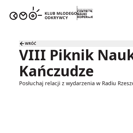
WRÓĆ
VIII Piknik Na
Kańczudze
Posłuchaj relacji z wydarzenia w Radiu Rzes