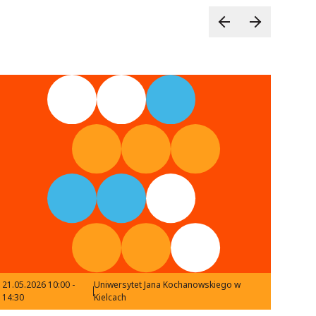
21.05.2026 10:00 -
Uniwersytet Jana Kochanowskiego w
14:30
Kielcach
20.05