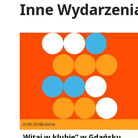
Inne Wydarzeni
20.06.2026
Gdańsk
„Witaj w klubie” w Gdańsku