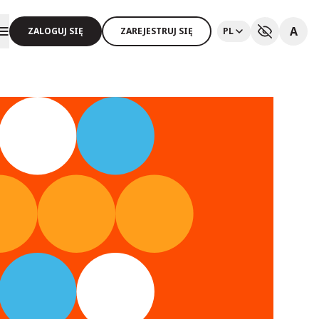
A
ZALOGUJ SIĘ
ZAREJESTRUJ SIĘ
PL