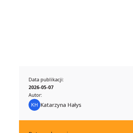
Data publikacji:
2026-05-07
Autor:
Katarzyna Hałys