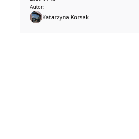
Autor:
Katarzyna Korsak