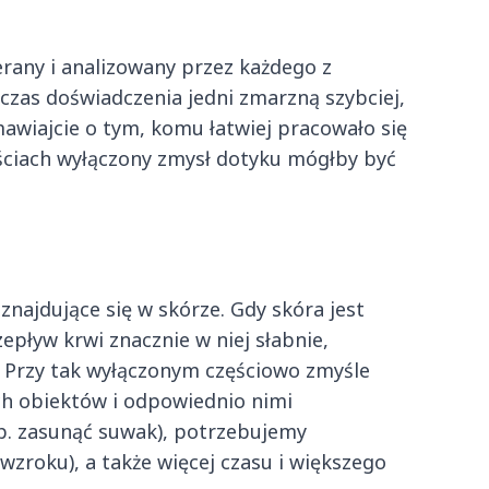
erany i analizowany przez każdego z
zas doświadczenia jedni zmarzną szybciej,
mawiajcie o tym, komu łatwiej pracowało się
ościach wyłączony zmysł dotyku mógłby być
znajdujące się w skórze. Gdy skóra jest
epływ krwi znacznie w niej słabnie,
 Przy tak wyłączonym częściowo zmyśle
h obiektów i odpowiednio nimi
. zasunąć suwak), potrzebujemy
zroku), a także więcej czasu i większego