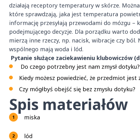
działają receptory temperatury w skórze. Można
które sprawdzają, jaka jest temperatura powiet
informację przesyłają przewodami do mózgu – k
podejmującego decyzje. Dla porządku warto dodać
mierzą inne rzeczy, np. nacisk, wibracje czy ból.
wspólnego mają woda i lód.
Pytanie służące zaciekawieniu klubowiczów (
Do czego potrzebny jest nam zmysł dotyku?
Kiedy możesz powiedzieć, że przedmiot jest 
Czy mógłbyś obejść się bez zmysłu dotyku?
Spis materiałów
miska
lód