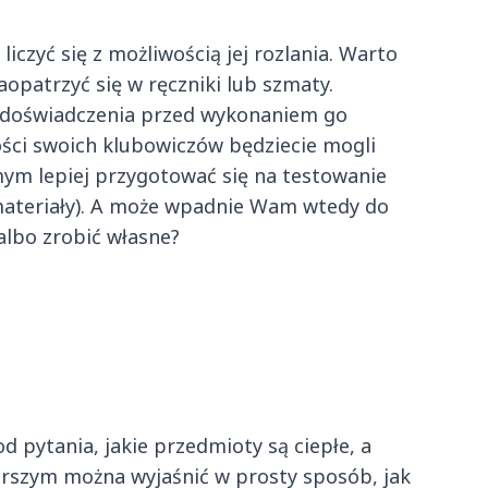
czyć się z możliwością jej rozlania. Warto
patrzyć się w ręczniki lub szmaty.
doświadczenia przed wykonaniem go
ości swoich klubowiczów będziecie mogli
mym lepiej przygotować się na testowanie
materiały). A może wpadnie Wam wtedy do
albo zrobić własne?
 pytania, jakie przedmioty są ciepłe, a
starszym można wyjaśnić w prosty sposób, jak