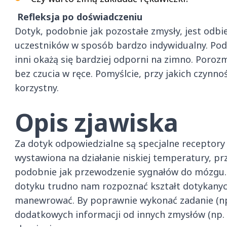
Refleksja po doświadczeniu
Dotyk, podobnie jak pozostałe zmysły, jest odbi
uczestników w sposób bardzo indywidualny. Podc
inni okażą się bardziej odporni na zimno. Poroz
bez czucia w ręce. Pomyślcie, przy jakich czynn
korzystny.
Opis zjawiska
Za dotyk odpowiedzialne są specjalne receptory 
wystawiona na działanie niskiej temperatury, prz
podobnie jak przewodzenie sygnałów do mózgu.
dotyku trudno nam rozpoznać kształt dotykanyc
manewrować. By poprawnie wykonać zadanie (np
dodatkowych informacji od innych zmysłów (np. w