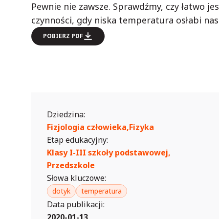
Pewnie nie zawsze. Sprawdźmy, czy łatwo je
czynności, gdy niska temperatura osłabi na
POBIERZ PDF
Dziedzina:
Fizjologia człowieka,
Fizyka
Etap edukacyjny:
Klasy I-III szkoły podstawowej,
Przedszkole
Słowa kluczowe:
dotyk
temperatura
Data publikacji:
2020-01-13