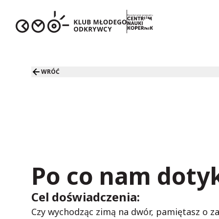
WRÓĆ
Po co nam doty
Cel doświadczenia:
Czy wychodząc zimą na dwór, pamiętasz o za