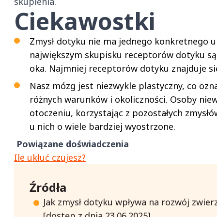
skupienia.
Ciekawostki
Zmysł dotyku nie ma jednego konkretnego um
największym skupisku receptorów dotyku są 
oka. Najmniej receptorów dotyku znajduje si
Nasz mózg jest niezwykle plastyczny, co ozna
różnych warunków i okoliczności. Osoby nie
otoczeniu, korzystając z pozostałych zmysłów
u nich o wiele bardziej wyostrzone.
Powiązane doświadczenia
Ile ukłuć czujesz?
Źródła
Jak zmysł dotyku wpływa na rozwój zwier
[dostęp z dnia 23.06.2025]