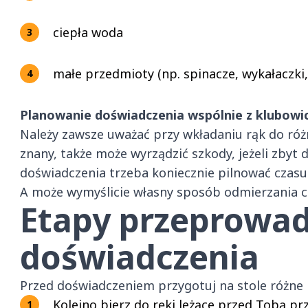
ciepła woda
małe przedmioty (np. spinacze, wykałaczki,
Planowanie doświadczenia wspólnie z klubowi
Należy zawsze uważać przy wkładaniu rąk do róż
znany, także może wyrządzić szkody, jeżeli zbyt 
doświadczenia trzeba koniecznie pilnować czasu
A może wymyślicie własny sposób odmierzania c
Etapy przeprowa
doświadczenia
Przed doświadczeniem przygotuj na stole różne
Kolejno bierz do ręki leżące przed Tobą prz