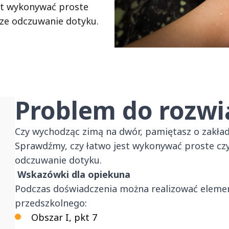
st wykonywać proste
sze odczuwanie dotyku.
Problem do rozwi
Czy wychodząc zimą na dwór, pamiętasz o zakład
Sprawdźmy, czy łatwo jest wykonywać proste czy
odczuwanie dotyku.
Wskazówki dla opiekuna
Podczas doświadczenia można realizować elem
przedszkolnego:
Obszar I, pkt 7