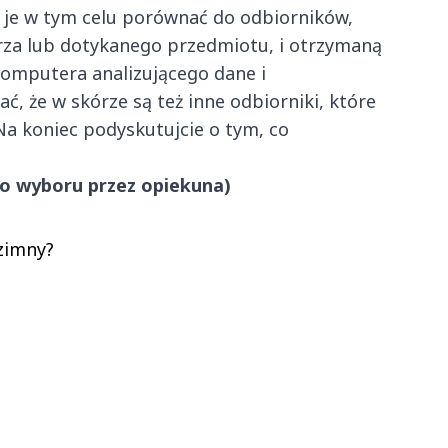
 je w tym celu porównać do odbiorników,
rza lub dotykanego przedmiotu, i otrzymaną
omputera analizującego dane i
, że w skórze są też inne odbiorniki, które
 Na koniec podyskutujcie o tym, co
do wyboru przez opiekuna)
zimny?