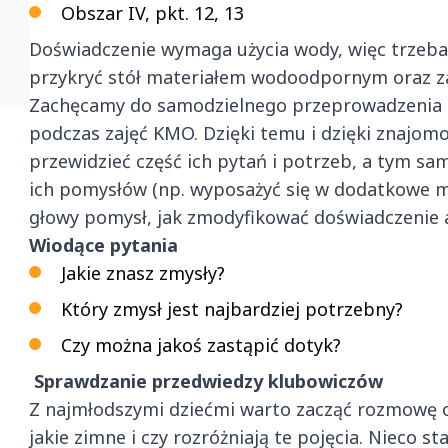
Obszar IV, pkt. 12, 13
Doświadczenie wymaga użycia wody, więc trzeba li
przykryć stół materiałem wodoodpornym oraz zao
Zachęcamy do samodzielnego przeprowadzenia 
podczas zajęć KMO. Dzięki temu i dzięki znajom
przewidzieć część ich pytań i potrzeb, a tym sa
ich pomysłów (np. wyposażyć się w dodatkowe 
głowy pomysł, jak zmodyfikować doświadczenie 
Wiodące pytania
Jakie znasz zmysły?
Który zmysł jest najbardziej potrzebny?
Czy można jakoś zastąpić dotyk?
Sprawdzanie przedwiedzy klubowiczów
Z najmłodszymi dziećmi warto zacząć rozmowę od
jakie zimne i czy rozróżniają te pojęcia. Nieco 