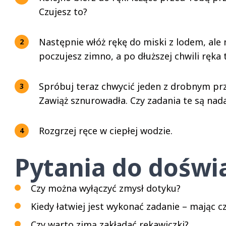
Czujesz to?
Następnie włóż rękę do miski z lodem, ale 
poczujesz zimno, a po dłuższej chwili ręka 
Spróbuj teraz chwycić jeden z drobnym pr
Zawiąż sznurowadła. Czy zadania te są nada
Rozgrzej ręce w ciepłej wodzie.
Pytania do doświ
Czy można wyłączyć zmysł dotyku?
Kiedy łatwiej jest wykonać zadanie – mając c
Czy warto zimą zakładać rękawiczki?