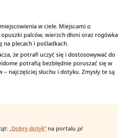
iejscowienia w ciele. Miejscami o
opuszki palców, wierzch dłoni oraz rogówka
ę na plecach i pośladkach.
cza, że potrafi uczyć się i dostosowywać do
widome potrafią bezbłędnie poruszać się w
 – najczęściej słuchu i dotyku. Zmysły te są
ząt:
„Dobry dotyk”
na portalu
pl