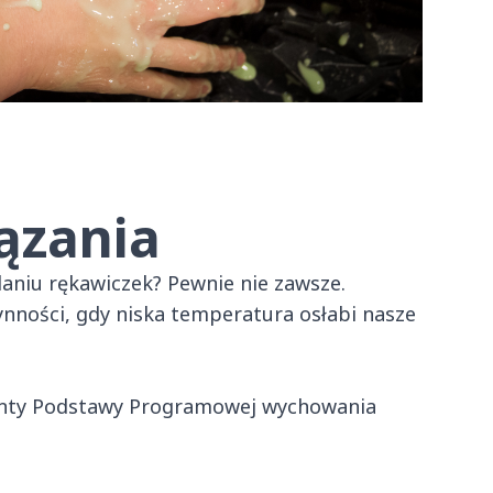
ązania
aniu rękawiczek? Pewnie nie zawsze.
nności, gdy niska temperatura osłabi nasze
enty Podstawy Programowej wychowania