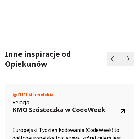
Inne inspiracje od
Opiekunów
CHEŁM
Lubelskie
Relacja
KMO Szósteczka w CodeWeek
Europejski Tydzień Kodowania (CodeWeek) to
ogólnoeuropejska inicjatywa, której celem jest