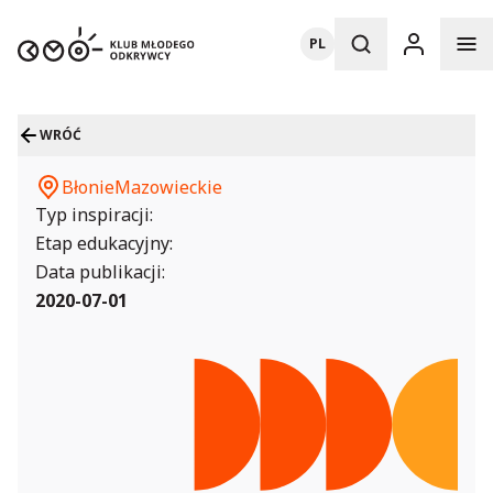
PL
WRÓĆ
Błonie
Mazowieckie
Typ inspiracji:
Etap edukacyjny:
Data publikacji:
2020-07-01