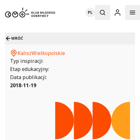
PL
WRÓĆ
Kalisz
Wielkopolskie
Typ inspiracji:
Etap edukacyjny:
Data publikacji:
2018-11-19