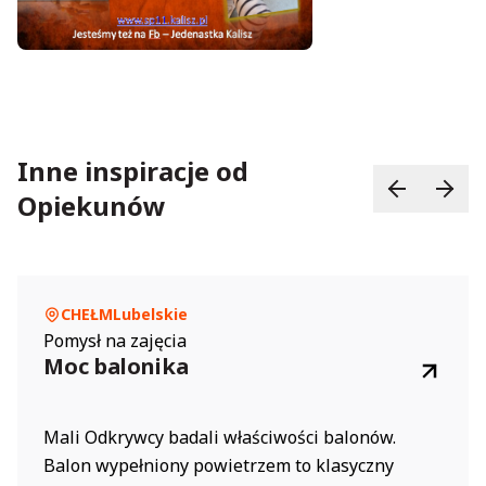
Inne inspiracje od
Opiekunów
CHEŁM
Lubelskie
Pomysł na zajęcia
Moc balonika
Mali Odkrywcy badali właściwości balonów.
Balon wypełniony powietrzem to klasyczny