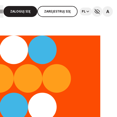
A
ZALOGUJ SIĘ
ZAREJESTRUJ SIĘ
PL