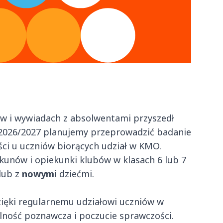
 i wywiadach z absolwentami przyszedł
 2026/2027 planujemy przeprowadzić badanie
ci u uczniów biorących udział w KMO.
kunów i opiekunki klubów w klasach 6 lub 7
lub z
nowymi
dziećmi.
zięki regularnemu udziałowi uczniów w
elność poznawcza i poczucie sprawczości.