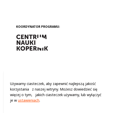
KOORDYNATOR PROGRAMU:
Używamy ciasteczek, aby zapewnić najlepszą jakość
korzystania z naszej witryny. Możesz dowiedzieć się
więcej o tym, jakich ciasteczek używamy, lub wyłączyć
je w
ustawieniach
.
© 2024 WSZELKIE PRAWA ZASTRZEŻONE (C) CENTRUM NAUKI
KOPERNIK