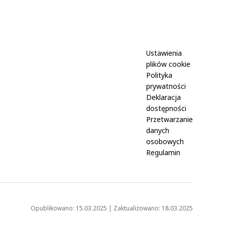
KONFE
Ustawienia
plików cookie
Polityka
prywatności
Deklaracja
dostępności
Przetwarzanie
danych
osobowych
Regulamin
Opublikowano: 15.03.2025 | Zaktualizowano: 18.03.2025