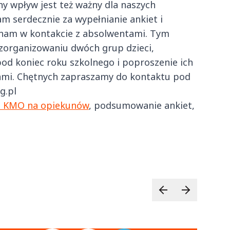
ny wpływ jest też ważny dla naszych
 serdecznie za wypełnianie ankiet i
 nam w kontakcie z absolwentami. Tym
zorganizowaniu dwóch grup dzieci,
pod koniec roku szkolnego i poproszenie ich
iami. Chętnych zapraszamy do kontaktu pod
g.pl
u KMO na opiekunów
, podsumowanie ankiet,