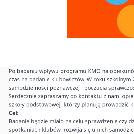
Po badaniu wpływu programu KMO na opiekunów
czas na badanie klubowiczów. W roku szkolnym
samodzielności poznawczej i poczucia sprawczoś
Serdecznie zapraszamy do kontaktu z nami opie
szkoły podstawowej, którzy planują prowadzić k
Cel:
Badanie będzie miało na celu sprawdzenie czy d
spotkaniach klubów, rozwija się u nich samodzi