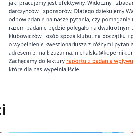
jaki pracujemy jest efektywny. Widoczny i zbada
darczyńców i sponsorów. Dlatego dziękujemy Wam
odpowiadanie na nasze pytania, czy pomaganie
razem badanie będzie polegało na dwukrotnym 
klubowiczów i osób spoza klubu, na początku i 
o wypełnienie kwestionariusza z różnymi pytan
adresem e-mail: zuzanna.michalska@kopernik.or
Zachęcamy do lektury
raportu z badania wpływ
które dla nas wypełnialiście.
i