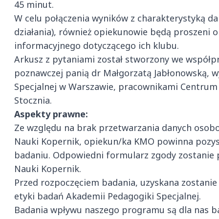
45 minut.
W celu połączenia wyników z charakterystyką da
działania), również opiekunowie będą proszeni 
informacyjnego dotyczącego ich klubu.
Arkusz z pytaniami został stworzony we współpr
poznawczej panią dr Małgorzatą Jabłonowską, w
Specjalnej w Warszawie, pracownikami Centrum 
Stocznia.
Aspekty prawne:
Ze względu na brak przetwarzania danych osobo
Nauki Kopernik, opiekun/ka KMO powinna pozysk
badaniu. Odpowiedni formularz zgody zostanie 
Nauki Kopernik.
Przed rozpoczęciem badania, uzyskana zostanie 
etyki badań Akademii Pedagogiki Specjalnej.
Badania wpływu naszego programu są dla nas b