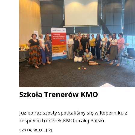
Szkoła Trenerów KMO
Już po raz szósty spotkaliśmy się w Koperniku z
zespołem trenerek KMO z całej Polski
CZYTAJ WIĘCEJ
SZKOŁA TRENERÓW KMO