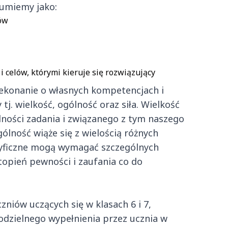
zumiemy jako:
ów
celów, którymi kieruje się rozwiązujący
ekonanie o własnych kompetencjach i
 tj. wielkość, ogólność oraz siła. Wielkość
dności zadania i związanego z tym naszego
lność wiąże się z wielością różnych
ecyficzne mogą wymagać szczególnych
topień pewności i zaufania co do
zniów uczących się w klasach 6 i 7,
dzielnego wypełnienia przez ucznia w