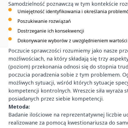
Samodzielność poznawczą w tym kontekście ro
Umiejętność identyfikowania i określania problem
Poszukiwanie rozwiązań
Dostrzeganie ich konsekwencji
Dokonywanie wyborów z uwzględnieniem wartości i 
Poczucie sprawczości rozumiemy jako nasze prz
możliwościach, na który składają się trzy aspekty
(poziom) przekonania odnosi się do stopnia tru
poczucia poradzenia sobie z tym problemem. Ogó
możliwych sytuacji, wśród których sytuacje sp
kompetencji kontrolnych. Wreszcie siła wyraża s
posiadanych przez siebie kompetencji.
Metoda:
Badanie ilościowe na reprezentatywnej liczbie uc
realizowane za pomocą kwestionariusza do samo