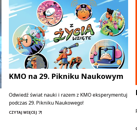
KMO na 29. Pikniku Naukowym
Odwiedź świat nauki i razem z KMO eksperymentuj
podczas 29. Pikniku Naukowego!
CZYTAJ WIĘCEJ
KMO NA 29. PIKNIKU NAUKOWYM