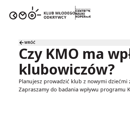
WRÓĆ
Czy KMO ma wp
klubowiczów?
Planujesz prowadzić klub z nowymi dziećmi z
Zapraszamy do badania wpływu programu