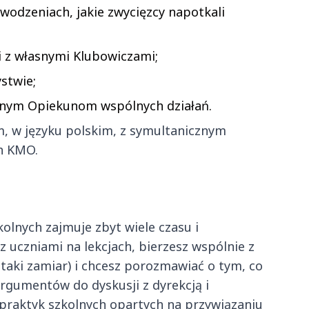
wodzeniach, jakie zwycięzcy napotkali
ci z własnymi Klubowiczami;
stwie;
nnym Opiekunom wspólnych działań.
, w języku polskim, z symultanicznym
h KMO.
olnych zajmuje zbyt wiele czasu i
 uczniami na lekcjach, bierzesz wspólnie z
 taki zamiar) i chcesz porozmawiać o tym, co
argumentów do dyskusji z dyrekcją i
praktyk szkolnych opartych na przywiązaniu