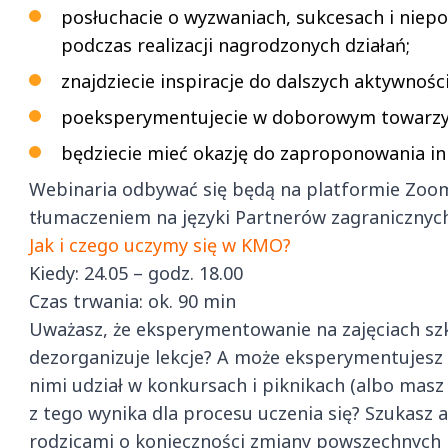
posłuchacie o wyzwaniach, sukcesach i niepo
podczas realizacji nagrodzonych działań;
znajdziecie inspiracje do dalszych aktywnoś
poeksperymentujecie w doborowym towarzy
będziecie mieć okazję do zaproponowania i
Webinaria odbywać się będą na platformie Zoom
tłumaczeniem na języki Partnerów zagranicznyc
Jak i czego uczymy się w KMO?
Kiedy: 24.05 – godz. 18.00
Czas trwania: ok. 90 min
Uważasz, że eksperymentowanie na zajęciach szk
dezorganizuje lekcje? A może eksperymentujesz z
nimi udział w konkursach i piknikach (albo masz
z tego wynika dla procesu uczenia się? Szukasz 
rodzicami o konieczności zmiany powszechnych 