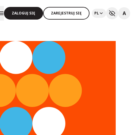
A
ZALOGUJ SIĘ
ZAREJESTRUJ SIĘ
PL