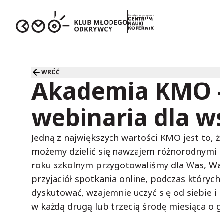
WRÓĆ
Akademia KMO 
webinaria dla w
Jedną z największych wartości KMO jest to, 
możemy dzielić się nawzajem różnorodnymi
roku szkolnym przygotowaliśmy dla Was, Wa
przyjaciół spotkania online, podczas który
dyskutować, wzajemnie uczyć się od siebie 
w każdą drugą lub trzecią środę miesiąca o g