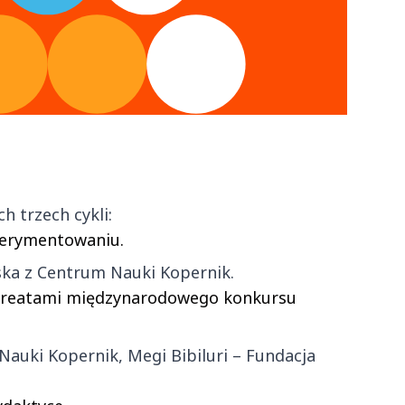
 trzech cykli:
perymentowaniu.
ka z Centrum Nauki Kopernik.
ureatami międzynarodowego konkursu
auki Kopernik, Megi Bibiluri – Fundacja