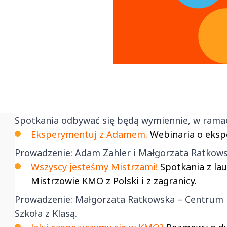
Spotkania odbywać się będą wymiennie, w ramach
Eksperymentuj z Adamem.
Webinaria o eks
Prowadzenie: Adam Zahler i Małgorzata Ratkows
Wszyscy jesteśmy Mistrzami!
Spotkania z la
Mistrzowie KMO z Polski i z zagranicy.
Prowadzenie: Małgorzata Ratkowska – Centrum N
Szkoła z Klasą.