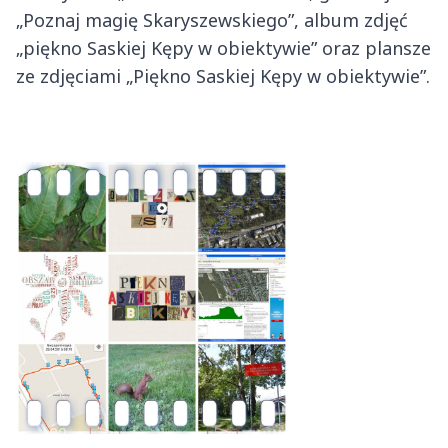
„Poznaj magię Skaryszewskiego”, album zdjęć
„piękno Saskiej Kępy w obiektywie” oraz plansze
ze zdjęciami „Piękno Saskiej Kępy w obiektywie”.