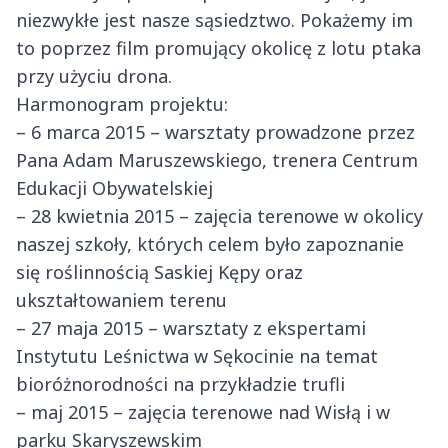
niezwykłe jest nasze sąsiedztwo. Pokażemy im
to poprzez film promujący okolicę z lotu ptaka
przy użyciu drona.
Harmonogram projektu:
– 6 marca 2015 – warsztaty prowadzone przez
Pana Adam Maruszewskiego, trenera Centrum
Edukacji Obywatelskiej
– 28 kwietnia 2015 – zajęcia terenowe w okolicy
naszej szkoły, których celem było zapoznanie
się roślinnością Saskiej Kępy oraz
ukształtowaniem terenu
– 27 maja 2015 – warsztaty z ekspertami
Instytutu Leśnictwa w Sękocinie na temat
bioróżnorodności na przykładzie trufli
– maj 2015 – zajęcia terenowe nad Wisłą i w
parku Skaryszewskim