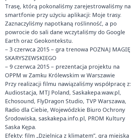
Trasę, którą pokonaliśmy zarejestrowaliśmy na
smartfonie przy użyciu aplikacji: Moje trasy.
Zaznaczyliśmy napotkaną roślinność, a po
powrocie do sali dane wczytaliśmy do Google
Earth oraz Geokontekstu.
– 3 czerwca 2015 – gra trenowa POZNAJ MAGIĘ
SKARYSZEWSKIEGO
– 9 czerwca 2015 – prezentacja projektu na
OPPM w Zamku Królewskim w Warszawie
Przy realizacji filmu nawiązaliśmy współpracę z:
Audiostacja, MTJ Poland, Saskakepa.waw.pl,
Echosound, FlyDragon Studio, TVP Warszawa,
Radio dla Ciebie, Wojewódzkie Biuro Ochrony
Środowiska, saskakepa.info.pl, PROM Kultury
Saska Kępa.
Efekty: film „Dzielnica z klimatem”, gra miejska