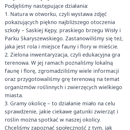
Podjęliśmy następujące działania:
1. Natura w otworku, czyli wystawa zdjęć
pokazujących piękno najbliższego otoczenia
szkoły – Saskiej Kępy, praskiego brzegu Wisły i
Parku Skaryszewskiego. Zastanowiliśmy się też,
jaka jest rola i miejsce fauny i flory w mieście.
2. Zielona inwentaryzacja, czyli edukacyjna gra
terenowa. W jej ramach poznaliśmy lokalną
faunę i florę, zgromadziliśmy wiele informacji
oraz przygotowaliśmy grę terenową na temat
organizmów roślinnych i zwierzęcych wielkiego
miasta.
3. Gramy okolicę – to działanie miało na celu
sprawdzenie, jakie ciekawe gatunki zwierząt i
roślin można spotkać w naszej okolicy.
Chceliśmy zapoznać społeczność z tym, jak