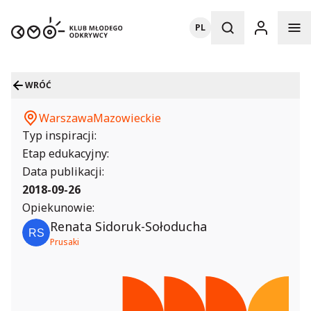
PL
WRÓĆ
Warszawa
Mazowieckie
Typ inspiracji:
Etap edukacyjny:
Data publikacji:
2018-09-26
Opiekunowie:
Renata Sidoruk-Sołoducha
Prusaki