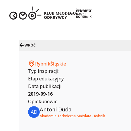
WRÓĆ
Rybnik
Śląskie
Typ inspiracji:
Etap edukacyjny:
Data publikacji:
2019-09-16
Opiekunowie:
Antoni Duda
Akademia Techniczna Małolata - Rybnik