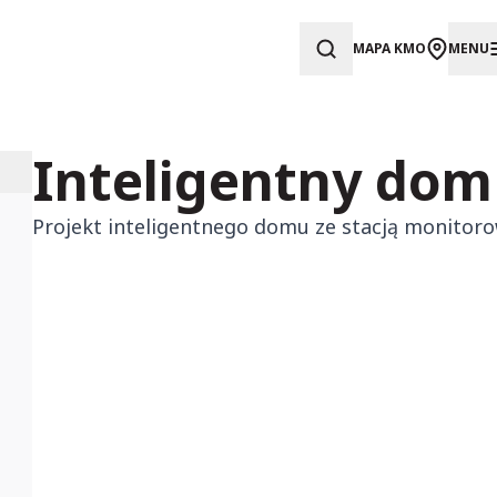
MAPA KMO
MENU
Inteligentny dom
Projekt inteligentnego domu ze stacją monitoro