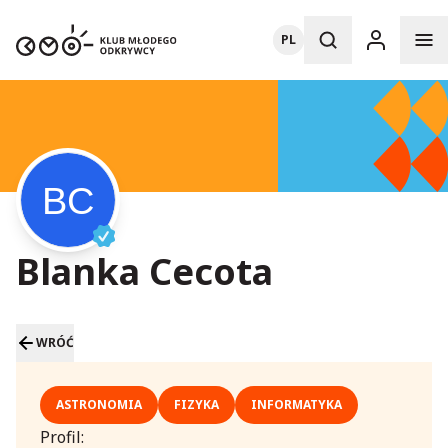
PL
Blanka Cecota
WRÓĆ
ASTRONOMIA
FIZYKA
INFORMATYKA
Profil: