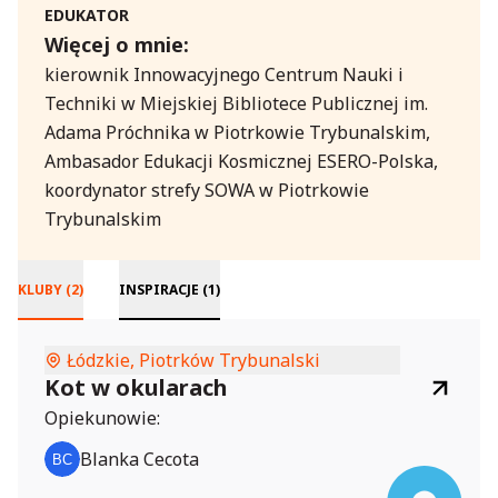
EDUKATOR
Więcej o mnie:
kierownik Innowacyjnego Centrum Nauki i 
Techniki w Miejskiej Bibliotece Publicznej im. 
Adama Próchnika w Piotrkowie Trybunalskim, 
Ambasador Edukacji Kosmicznej ESERO-Polska, 
koordynator strefy SOWA w Piotrkowie 
Trybunalskim
KLUBY (2)
INSPIRACJE (1)
Łódzkie, Piotrków Trybunalski
Kot w okularach
Opiekunowie:
Blanka Cecota