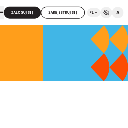
A
ZALOGUJ SIĘ
ZAREJESTRUJ SIĘ
PL