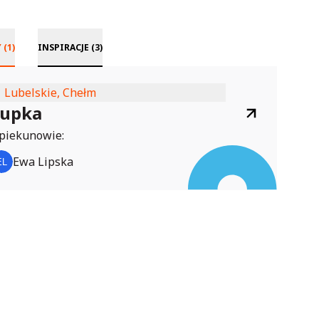
KLUBY (1)
INSPIRACJE (3)
Lubelskie, Chełm
Lupka
piekunowie:
Ewa Lipska