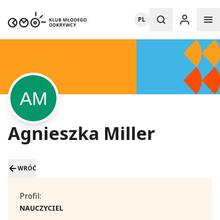
PL
Agnieszka Miller
WRÓĆ
Profil:
NAUCZYCIEL