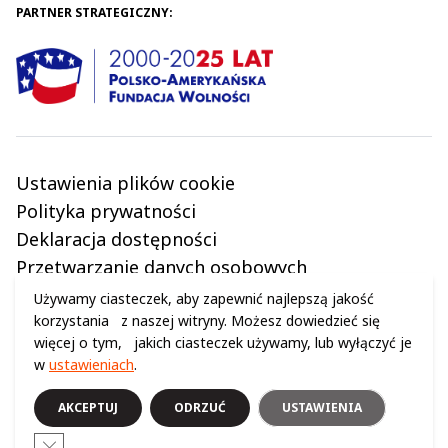
PARTNER STRATEGICZNY:
Ustawienia plików cookie
Polityka prywatności
Deklaracja dostępności
Przetwarzanie danych osobowych
Regulamin
Używamy ciasteczek, aby zapewnić najlepszą jakość
korzystania z naszej witryny. Możesz dowiedzieć się
więcej o tym, jakich ciasteczek używamy, lub wyłączyć je
w
ustawieniach
.
© 2024 WSZELKIE PRAWA ZASTRZEŻONE (C) CENTRUM NAUKI KOPERNIK
AKCEPTUJ
ODRZUĆ
USTAWIENIA
Close GDPR Cookie Banner