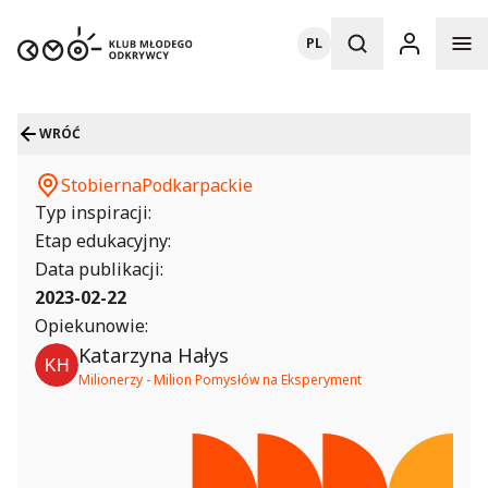
PL
WRÓĆ
Stobierna
Podkarpackie
Typ inspiracji:
Etap edukacyjny:
Data publikacji:
2023-02-22
Opiekunowie:
Katarzyna Hałys
Milionerzy - Milion Pomysłów na Eksperyment