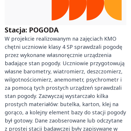
Stacja: POGODA
W projekcie realizowanym na zajęciach KMO
chętni uczniowie klasy 4 SP sprawdzali pogodę
przez wykonane własnoręcznie urządzenia
badające stan pogody. Uczniowie przygotowują
własne barometry, wiatromierz, deszczomierz,
wilgotnościomierz, anemometr, psychrometr i
za pomocą tych prostych urządzeń sprawdzali
stan pogody. Zazwyczaj wystarczało kilka
prostych materiałów: butelka, karton, klej na
gorąco, a kolejny element bazy do stacji pogody
był gotowy. Dane zaobserowane lub odczytane
z prostej stacji badawczej były zapisywane w