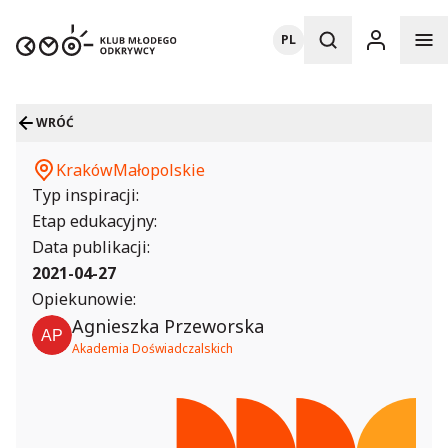
PL
WRÓĆ
Kraków
Małopolskie
Typ inspiracji:
Etap edukacyjny:
Data publikacji:
2021-04-27
Opiekunowie:
Agnieszka Przeworska
Akademia Doświadczalskich