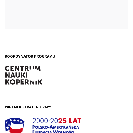
Programują przedmioty w programie tindercard
i drukują na drukarce 3D.
KOORDYNATOR PROGRAMU:
PARTNER STRATEGICZNY: