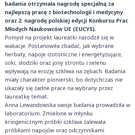
badania otrzymała nagrodę specjalną za
najlepszą pracę z biotechnologii i medycyny
oraz 2. nagrodę polskiej edycji Konkursu Prac
Młodych Naukowców UE (EUCYS).
Pomysł na projekt laureatki narodził się w
wakacje. Postanowiła zbadać, jak wybrane
herbaty, napoje izotoniczne i energetyzujące,
soki, słodziki oraz jony strontu i selenu
wpływają na erozję szkliwa na zębach. Badania
miały charakter pionierski, bo dotychczas nie
ukazały się żadne prace na wybrany przez
laureatkę temat.
Anna Lewandowska swoje badania prowadziła w
laboratorium. Zmielone w młynku
kriogenicznym próbki szkliwa zalewała
próbkami napojów oraz odczynnikami