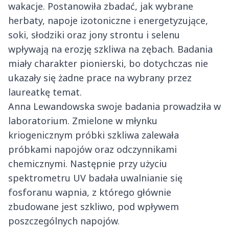
wakacje. Postanowiła zbadać, jak wybrane
herbaty, napoje izotoniczne i energetyzujące,
soki, słodziki oraz jony strontu i selenu
wpływają na erozję szkliwa na zębach. Badania
miały charakter pionierski, bo dotychczas nie
ukazały się żadne prace na wybrany przez
laureatkę temat.
Anna Lewandowska swoje badania prowadziła w
laboratorium. Zmielone w młynku
kriogenicznym próbki szkliwa zalewała
próbkami napojów oraz odczynnikami
chemicznymi. Następnie przy użyciu
spektrometru UV badała uwalnianie się
fosforanu wapnia, z którego głównie
zbudowane jest szkliwo, pod wpływem
poszczególnych napojów.