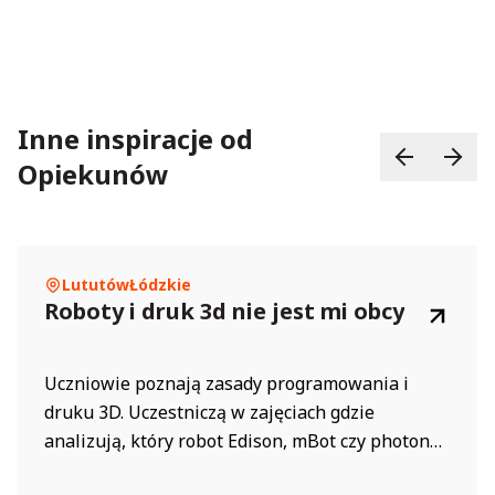
Inne inspiracje od
Opiekunów
Lututów
Łódzkie
Roboty i druk 3d nie jest mi obcy
Uczniowie poznają zasady programowania i
druku 3D. Uczestniczą w zajęciach gdzie
analizują, który robot Edison, mBot czy photon
jest szybszy i który ma więcej funkcji.