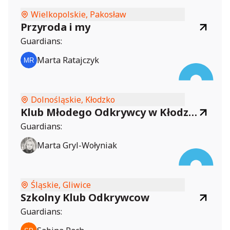
Wielkopolskie, Pakosław
Przyroda i my
Guardians:
Marta Ratajczyk
Dolnośląskie, Kłodzko
Klub Młodego Odkrywcy w Kłodzku
Guardians:
Marta Gryl-Wołyniak
Śląskie, Gliwice
Szkolny Klub Odkrywcow
Guardians: