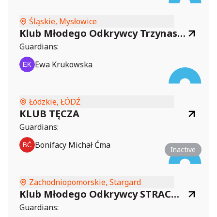
Śląskie, Mysłowice
Klub Młodego Odkrywcy Trzynastka
Guardians:
Ewa Krukowska
Łódzkie, ŁÓDŹ
KLUB TĘCZA
Guardians:
Bonifacy Michał Ćma
Inactive
Zachodniopomorskie, Stargard
Klub Młodego Odkrywcy STRACHOUCZNIAKI
Guardians: