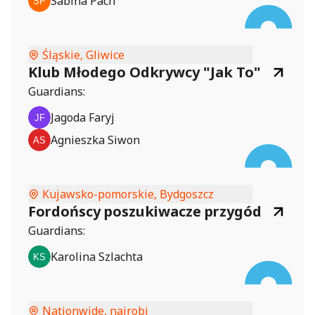
Sabina Pach
Śląskie, Gliwice
Klub Młodego Odkrywcy "Jak To"
Guardians:
Jagoda Faryj
Agnieszka Siwon
Kujawsko-pomorskie, Bydgoszcz
Fordońscy poszukiwacze przygód
Guardians:
Karolina Szlachta
Nationwide, nairobi