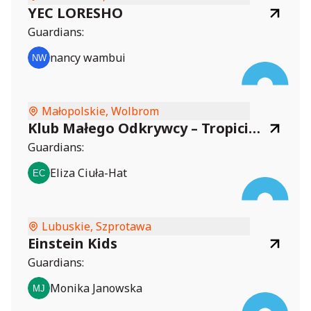
YEC LORESHO
Guardians:
nancy wambui
Małopolskie, Wolbrom
Klub Małego Odkrywcy – Tropiciele i Badacze
Guardians:
Eliza Ciuła-Hat
Lubuskie, Szprotawa
Einstein Kids
Guardians:
Monika Janowska