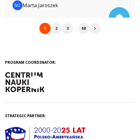
Marta Jaroszek
.
1
2
3
68
PROGRAM COORDINATOR:
STRATEGIC PARTNER: