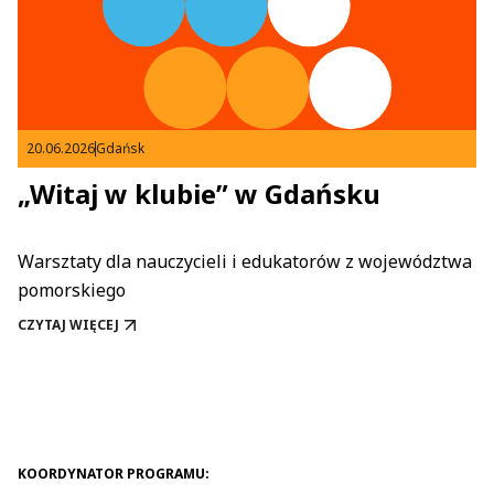
20.06.2026
Gdańsk
„Witaj w klubie” w Gdańsku
Warsztaty dla nauczycieli i edukatorów z województwa
pomorskiego
CZYTAJ WIĘCEJ
„WITAJ W KLUBIE” W GDAŃSKU
KOORDYNATOR PROGRAMU: