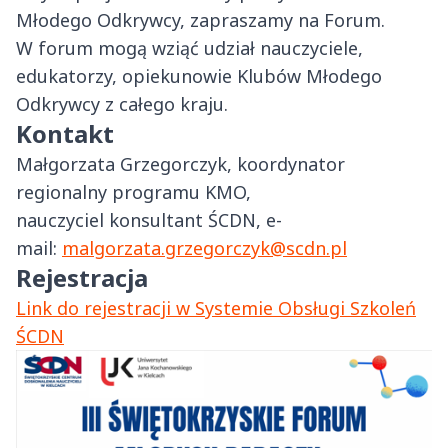
Młodego Odkrywcy, zapraszamy na Forum.
W forum mogą wziąć udział nauczyciele,
edukatorzy, opiekunowie Klubów Młodego
Odkrywcy z całego kraju.
Kontakt
Małgorzata Grzegorczyk, koordynator
regionalny programu KMO,
nauczyciel konsultant ŚCDN, e-
mail:
malgorzata.grzegorczyk@scdn.pl
Rejestracja
Link do rejestracji w Systemie Obsługi Szkoleń
ŚCDN