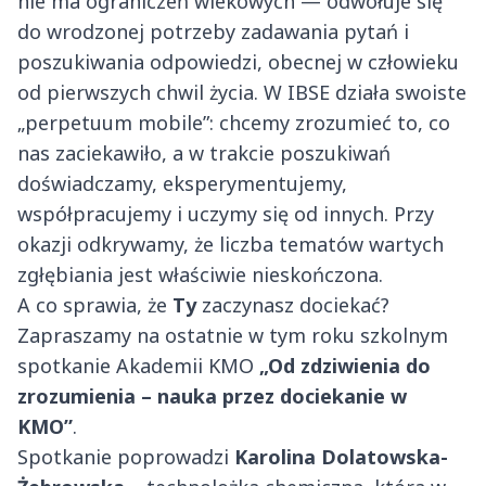
nie ma ograniczeń wiekowych — odwołuje się
do wrodzonej potrzeby zadawania pytań i
poszukiwania odpowiedzi, obecnej w człowieku
od pierwszych chwil życia. W IBSE działa swoiste
„perpetuum mobile”: chcemy zrozumieć to, co
nas zaciekawiło, a w trakcie poszukiwań
doświadczamy, eksperymentujemy,
współpracujemy i uczymy się od innych. Przy
okazji odkrywamy, że liczba tematów wartych
zgłębiania jest właściwie nieskończona.
A co sprawia, że
Ty
zaczynasz dociekać?
Zapraszamy na ostatnie w tym roku szkolnym
spotkanie Akademii KMO
„Od zdziwienia do
zrozumienia – nauka przez dociekanie w
KMO”
.
Spotkanie poprowadzi
Karolina Dolatowska-