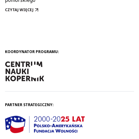
pomorskiego
CZYTAJ WIĘCEJ
„WITAJ W KLUBIE” W GDAŃSKU
KOORDYNATOR PROGRAMU:
PARTNER STRATEGICZNY: