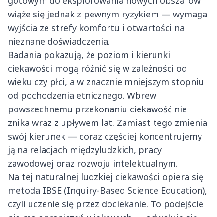
gotowym do eksplorowania nowych obszarów
wiąże się jednak z pewnym ryzykiem — wymaga
wyjścia ze strefy komfortu i otwartości na
nieznane doświadczenia.
Badania pokazują, że poziom i kierunki
ciekawości mogą różnić się w zależności od
wieku czy płci, a w znacznie mniejszym stopniu
od pochodzenia etnicznego. Wbrew
powszechnemu przekonaniu ciekawość nie
znika wraz z upływem lat. Zamiast tego zmienia
swój kierunek — coraz częściej koncentrujemy
ją na relacjach międzyludzkich, pracy
zawodowej oraz rozwoju intelektualnym.
Na tej naturalnej ludzkiej ciekawości opiera się
metoda IBSE (Inquiry-Based Science Education),
czyli uczenie się przez dociekanie. To podejście