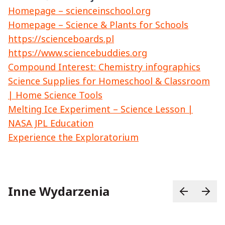
Homepage – scienceinschool.org
Homepage – Science & Plants for Schools
https://scienceboards.pl
https://www.sciencebuddies.org
Compound Interest: Chemistry infographics
Science Supplies for Homeschool & Classroom
| Home Science Tools
Melting Ice Experiment – Science Lesson |
NASA JPL Education
Experience the Exploratorium
Inne Wydarzenia