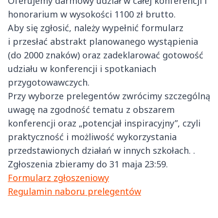
Oferujemy darmowy udział w całej konferencji i
honorarium w wysokości 1100 zł brutto.
Aby się zgłosić, należy wypełnić formularz
i przesłać abstrakt planowanego wystąpienia
(do 2000 znaków) oraz zadeklarować gotowość
udziału w konferencji i spotkaniach
przygotowawczych.
Przy wyborze prelegentów zwrócimy szczególną
uwagę na zgodność tematu z obszarem
konferencji oraz „potencjał inspiracyjny”, czyli
praktyczność i możliwość wykorzystania
przedstawionych działań w innych szkołach. .
Zgłoszenia zbieramy do 31 maja 23:59.
Formularz zgłoszeniowy
Regulamin naboru prelegentów