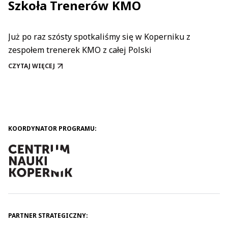
Szkoła Trenerów KMO
Już po raz szósty spotkaliśmy się w Koperniku z
zespołem trenerek KMO z całej Polski
CZYTAJ WIĘCEJ
SZKOŁA TRENERÓW KMO
KOORDYNATOR PROGRAMU:
PARTNER STRATEGICZNY: